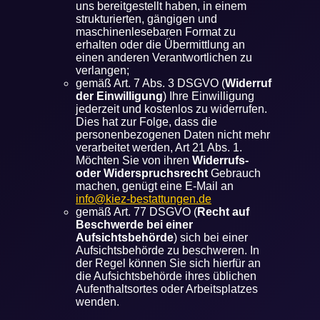
uns bereitgestellt haben, in einem
strukturierten, gängigen und
maschinenlesebaren Format zu
erhalten oder die Übermittlung an
einen anderen Verantwortlichen zu
verlangen;
gemäß Art. 7 Abs. 3 DSGVO (
Widerruf
der Einwilligung
) Ihre Einwilligung
jederzeit und kostenlos zu widerrufen.
Dies hat zur Folge, dass die
personenbezogenen Daten nicht mehr
verarbeitet werden, Art 21 Abs. 1.
Möchten Sie von ihren
Widerrufs-
oder Widerspruchsrecht
Gebrauch
machen, genügt eine E-Mail an
info@kiez-bestattungen.de
gemäß Art. 77 DSGVO (
Recht auf
Beschwerde bei einer
Aufsichtsbehörde
) sich bei einer
Aufsichtsbehörde zu beschweren. In
der Regel können Sie sich hierfür an
die Aufsichtsbehörde ihres üblichen
Aufenthaltsortes oder Arbeitsplatzes
wenden.